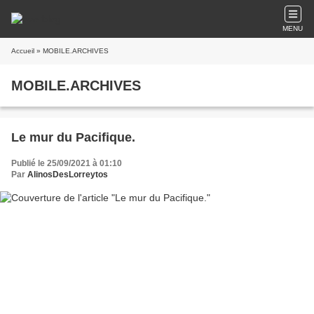
MENU
Accueil
» MOBILE.ARCHIVES
MOBILE.ARCHIVES
Le mur du Pacifique.
Publié le 25/09/2021 à 01:10
Par
AlinosDesLorreytos