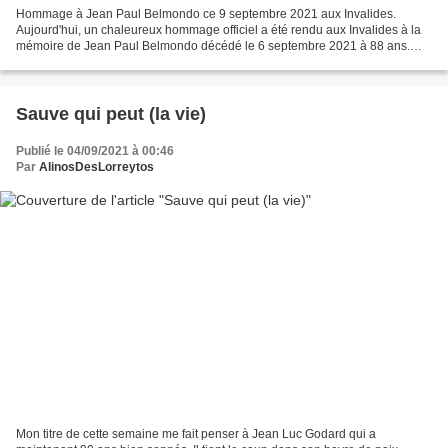
Hommage à Jean Paul Belmondo ce 9 septembre 2021 aux Invalides.
Aujourd'hui, un chaleureux hommage officiel a été rendu aux Invalides à la
mémoire de Jean Paul Belmondo décédé le 6 septembre 2021 à 88 ans.
Depuis trois jours des hommages sont célébrés...
Sauve qui peut (la vie)
Publié le 04/09/2021 à 00:46
Par
AlinosDesLorreytos
Mon titre de cette semaine me fait penser à Jean Luc Godard qui a