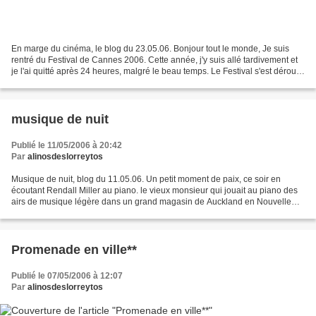
En marge du cinéma, le blog du 23.05.06. Bonjour tout le monde, Je suis
rentré du Festival de Cannes 2006. Cette année, j'y suis allé tardivement et
je l'ai quitté après 24 heures, malgré le beau temps. Le Festival s'est déroulé
normalement, Cannes était...
musique de nuit
Publié le 11/05/2006 à 20:42
Par
alinosdeslorreytos
Musique de nuit, blog du 11.05.06. Un petit moment de paix, ce soir en
écoutant Rendall Miller au piano. le vieux monsieur qui jouait au piano des
airs de musique légère dans un grand magasin de Auckland en Nouvelle
Zélande. Léger ou pas, je profite de...
Promenade en ville**
Publié le 07/05/2006 à 12:07
Par
alinosdeslorreytos