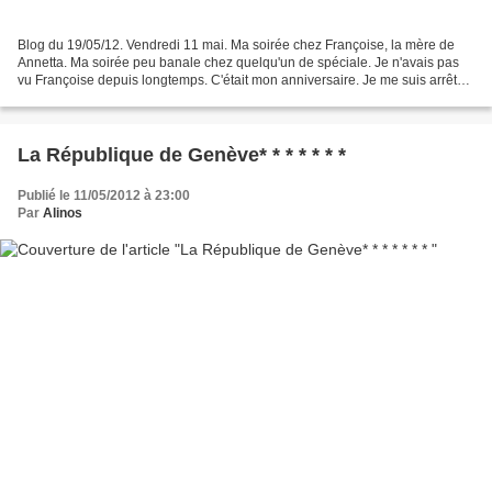
Blog du 19/05/12. Vendredi 11 mai. Ma soirée chez Françoise, la mère de
Annetta. Ma soirée peu banale chez quelqu'un de spéciale. Je n'avais pas
vu Françoise depuis longtemps. C'était mon anniversaire. Je me suis arrêté
faire quelques courses à cette...
La République de Genève* * * * * * *
Publié le 11/05/2012 à 23:00
Par
Alinos