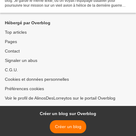
blog. Je garde le même texte, où on voyait l'équipage batailler pour
poursuivre leur mission sur un vieil avion à hélice de la dernière guerre
mondiale, ils font des déplacements...
Hébergé par Overblog
Top articles
Pages
Contact
Signaler un abus
C.G.U.
Cookies et données personnelles
Préférences cookies
Voir le profil de AlinosDesLorreytos sur le portail Overblog
Créer un blog sur Overblog
Créer un blog