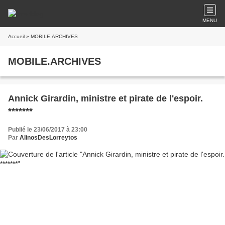
MENU
Accueil
» MOBILE.ARCHIVES
MOBILE.ARCHIVES
Annick Girardin, ministre et pirate de l'espoir.
*******
Publié le 23/06/2017 à 23:00
Par
AlinosDesLorreytos