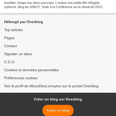
insolites. Image vue dans une expo. L'auteur une petite fille réfugiée
syrienne. Blog du 3/06/17. Suite à la Conférence sur le climat de 2015.
Donald Trump vient d'annoncer qu'il n'honorerait...
Hébergé par Overblog
Top articles
Pages
Contact
Signaler un abus
C.G.U.
Cookies et données personnelles
Préférences cookies
Voir le profil de AlinosDesLorreytos sur le portail Overblog
Créer un blog sur Overblog
Créer un blog