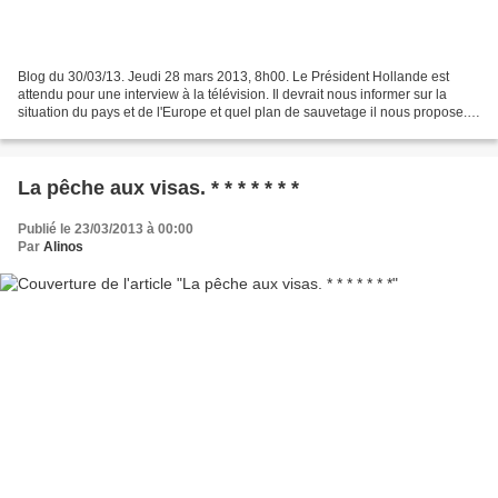
Blog du 30/03/13. Jeudi 28 mars 2013, 8h00. Le Président Hollande est
attendu pour une interview à la télévision. Il devrait nous informer sur la
situation du pays et de l'Europe et quel plan de sauvetage il nous propose.
J'attends avec un optimisme contenu....
La pêche aux visas. * * * * * * *
Publié le 23/03/2013 à 00:00
Par
Alinos