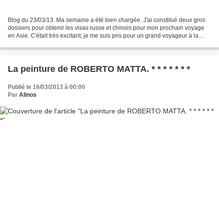
Blog du 23/03/13. Ma semaine a été bien chargée. J'ai constitué deux gros
dossiers pour obtenir les visas russe et chinois pour mon prochain voyage
en Asie. C'était très excitant, je me suis pris pour un grand voyageur à la
découverte de la Russie et...
La peinture de ROBERTO MATTA. * * * * * * *
Publié le 16/03/2013 à 00:00
Par
Alinos