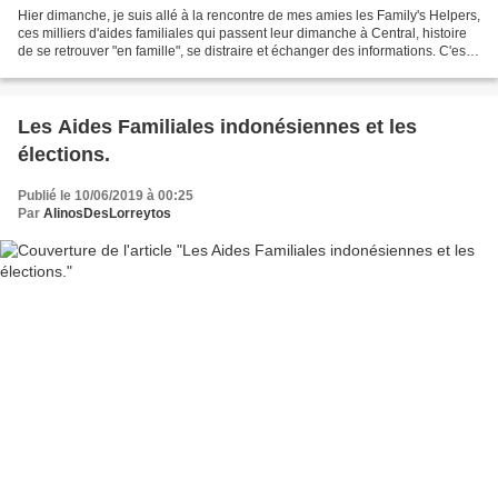
Hier dimanche, je suis allé à la rencontre de mes amies les Family's Helpers,
ces milliers d'aides familiales qui passent leur dimanche à Central, histoire
de se retrouver "en famille", se distraire et échanger des informations. C'est
sous une forte chaleur...
Les Aides Familiales indonésiennes et les
élections.
Publié le 10/06/2019 à 00:25
Par
AlinosDesLorreytos