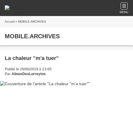
MENU
Accueil
» MOBILE.ARCHIVES
MOBILE.ARCHIVES
La chaleur "m'a tuer"
Publié le 29/06/2019 à 13:05
Par
AlinosDesLorreytos