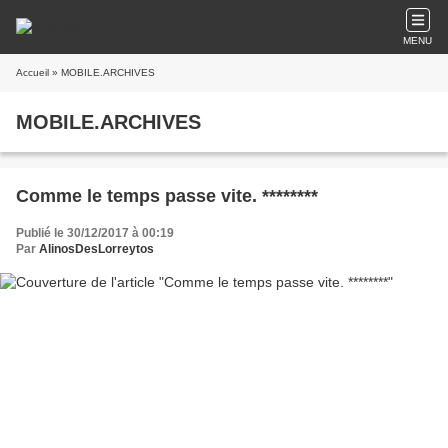
MENU
Accueil
» MOBILE.ARCHIVES
MOBILE.ARCHIVES
Comme le temps passe vite. ********
Publié le 30/12/2017 à 00:19
Par
AlinosDesLorreytos