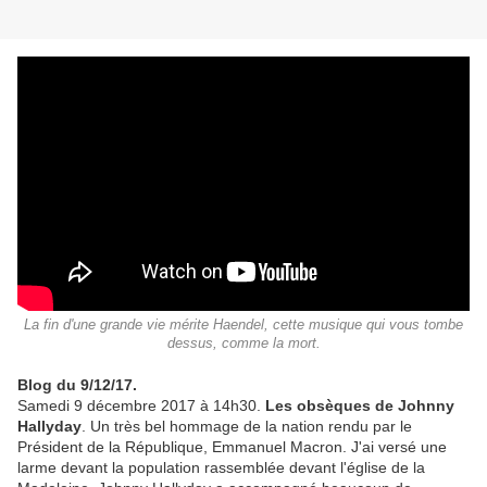
La fin d'une grande vie mérite Haendel, cette musique qui vous tombe
dessus, comme la mort.
Blog du 9/12/17.
Samedi 9 décembre 2017 à 14h30.
Les obsèques de Johnny
Hallyday
. Un très bel hommage de la nation rendu par le
Président de la République, Emmanuel Macron. J'ai versé une
larme devant la population rassemblée devant l'église de la