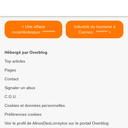
< Une affaire
industrie du tourisme à
rocambolesque. *********
Cannes.. ******** >
Hébergé par Overblog
Top articles
Pages
Contact
Signaler un abus
C.G.U.
Cookies et données personnelles
Préférences cookies
Voir le profil de AlinosDesLorreytos sur le portail Overblog