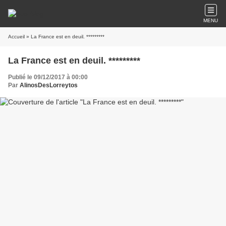
MENU
Accueil
» La France est en deuil. *********
La France est en deuil. *********
Publié le 09/12/2017 à 00:00
Par
AlinosDesLorreytos