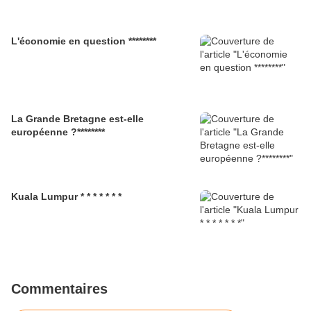
L'économie en question ********
La Grande Bretagne est-elle
européenne ?********
Kuala Lumpur * * * * * * *
Commentaires