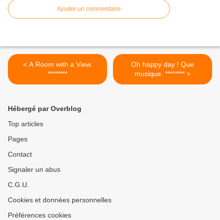
Ajouter un commentaire
< A Room with a View.
Oh happy day ! Que
********
musique. ******** >
Hébergé par Overblog
Top articles
Pages
Contact
Signaler un abus
C.G.U.
Cookies et données personnelles
Préférences cookies