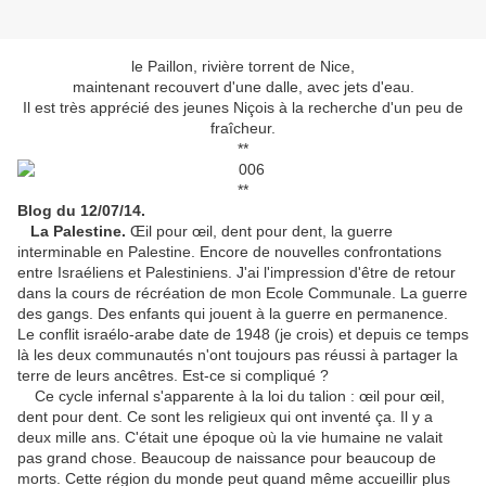
le Paillon, rivière torrent de Nice,
maintenant recouvert d'une dalle, avec jets d'eau.
Il est très apprécié des jeunes Niçois à la recherche d'un peu de
fraîcheur.
**
**
Blog du 12/07/14.
La Palestine.
Œil pour œil, dent pour dent, la guerre
interminable en Palestine. Encore de nouvelles confrontations
entre Israéliens et Palestiniens. J'ai l'impression d'être de retour
dans la cours de récréation de mon Ecole Communale. La guerre
des gangs. Des enfants qui jouent à la guerre en permanence.
Le conflit israélo-arabe date de 1948 (je crois) et depuis ce temps
là les deux communautés n'ont toujours pas réussi à partager la
terre de leurs ancêtres. Est-ce si compliqué ?
Ce cycle infernal s'apparente à la loi du talion : œil pour œil,
dent pour dent. Ce sont les religieux qui ont inventé ça. Il y a
deux mille ans. C'était une époque où la vie humaine ne valait
pas grand chose. Beaucoup de naissance pour beaucoup de
morts. Cette région du monde peut quand même accueillir plus