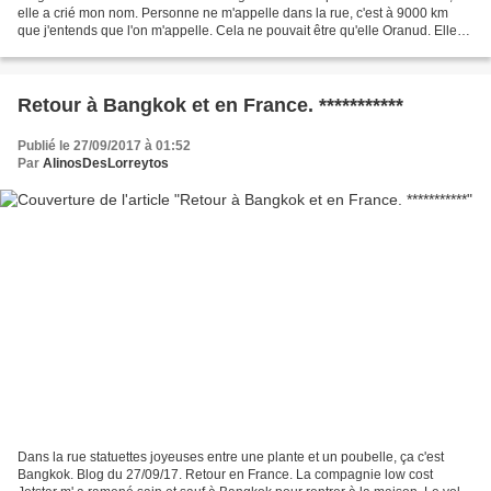
elle a crié mon nom. Personne ne m'appelle dans la rue, c'est à 9000 km
que j'entends que l'on m'appelle. Cela ne pouvait être qu'elle Oranud. Elle
était assise en tailleur avec ses...
Retour à Bangkok et en France. ***********
Publié le 27/09/2017 à 01:52
Par
AlinosDesLorreytos
Dans la rue statuettes joyeuses entre une plante et un poubelle, ça c'est
Bangkok. Blog du 27/09/17. Retour en France. La compagnie low cost