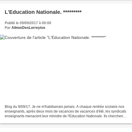
L'Education Nationale. *********
Publié le 09/09/2017 à 00:00
Par
AlinosDesLorreytos
Blog du 9/09/17. Je ne m'habituerais jamais. A chaque rentrée scolaire nos
enseignants, après deux mois de vacances de vacances d'été, les syndicats
enseignants menacent leur ministre de l'Education Nationale. Ils cherchent à
intimider le nouveau ministre....