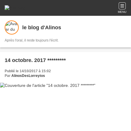
MENU
le blog d'Alinos
Après l'oral, il reste toujours l'écrit.
14 octobre. 2017 *********
Publié le 14/10/2017 à 15:02
Par
AlinosDesLorreytos