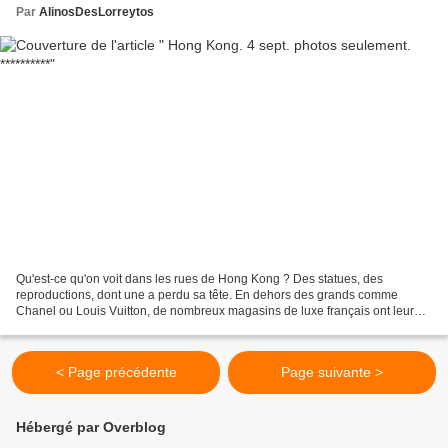
Par
AlinosDesLorreytos
Qu'est-ce qu'on voit dans les rues de Hong Kong ? Des statues, des
reproductions, dont une a perdu sa tête. En dehors des grands comme
Chanel ou Louis Vuitton, de nombreux magasins de luxe français ont leur
vitrine à Hong Kong. N'oublions pas que ce sont...
< Page précédente
Page suivante >
Hébergé par Overblog