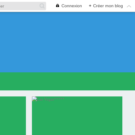
Connexion
+
Créer mon blog