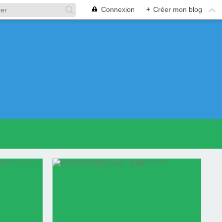
Connexion
+
Créer mon blog