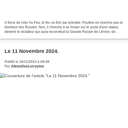
A force de crier Au Feu, le feu va finir par prendre. Poutine ne cherche pas le
bonheur des Russes. Non, il cherche à se hisser sur le socle d'une statue,
devenir le dictateur qui aura reconstruit la Grande Russie de Lénine, de
Trotski, de Staline, de...
Le 11 Novembre 2024.
Publié le 16/11/2024 à 08:48
Par
AlinosDesLorreytos