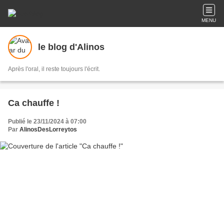
MENU
le blog d'Alinos
Après l'oral, il reste toujours l'écrit.
Ca chauffe !
Publié le 23/11/2024 à 07:00
Par
AlinosDesLorreytos