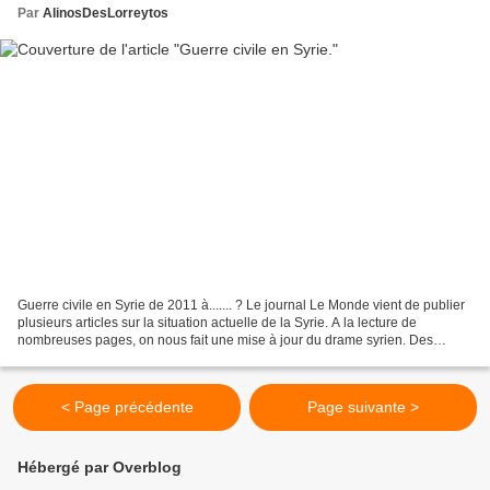
Par
AlinosDesLorreytos
Guerre civile en Syrie de 2011 à....... ? Le journal Le Monde vient de publier
plusieurs articles sur la situation actuelle de la Syrie. A la lecture de
nombreuses pages, on nous fait une mise à jour du drame syrien. Des
ruines, des familles dans une...
< Page précédente
Page suivante >
Hébergé par Overblog