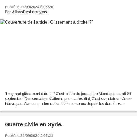
Publié le 28/09/2024 à 06:26
Par
AlinosDesLorreytos
"Le grand glissement à droite" C'est le titre du journal Le Monde du mardi 24
septembre. Des semaines d'attente pour ce résultat, C'est scandaleur ! Je ne
trouve pas. Avec un parlement en trois morceaux depuis les dernières
législatives et le souhait...
Guerre civile en Syrie.
Publié le 21/09/2024 à 05:21