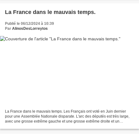
La France dans le mauvais temps.
Publié le 06/12/2024 à 10:39
Par
AlinosDesLorreytos
La France dans le mauvais temps. Les Français ont voté en Juin dernier
pour une Assemblée Nationale disparate. L'arc des députés est très large,
avec une grosse extrême gauche et une grosse extrême droite et un
affaiblissement du Centre, la négociation...