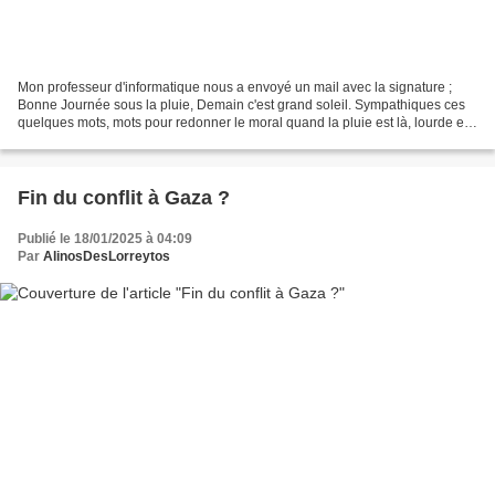
Mon professeur d'informatique nous a envoyé un mail avec la signature ;
Bonne Journée sous la pluie, Demain c'est grand soleil. Sympathiques ces
quelques mots, mots pour redonner le moral quand la pluie est là, lourde et
pénétrante. Notre enseignante...
Fin du conflit à Gaza ?
Publié le 18/01/2025 à 04:09
Par
AlinosDesLorreytos