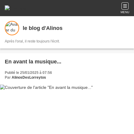
MENU
le blog d'Alinos
Après l'oral, il reste toujours l'écrit.
En avant la musique...
Publié le 25/01/2025 à 07:56
Par
AlinosDesLorreytos