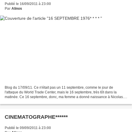
Publié le 16/09/2011 à 23:00
Par
Alinos
Blog du 17/09/11. Ce n'était pas un 11 septembre, comme le jour de
l'attaque du World Trade Center, mais le 16 septembre, très tôt dans la
matinée. Ce 16 septembre, donc, ma femme a donné naissance à Nicolas.
En nous préparant pour la clinique d'accouchement,...
CINEMATOGRAPHE******
Publié le 09/09/2011 à 23:00