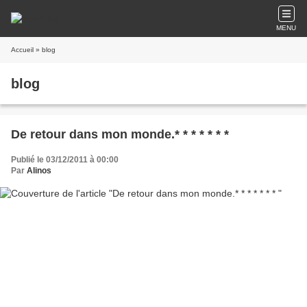
MENU
Accueil
» blog
blog
De retour dans mon monde.* * * * * * *
Publié le 03/12/2011 à 00:00
Par
Alinos