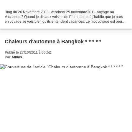
Blog du 26 Novembre 2011. Vendredi 25 novembre2011. Voyage ou
Vacances ? Quand je dis aux voisins de l'immeuble où j'habite que je pars
en voyage, je vois bien qu'ils entendent vacances. Le mot voyage est peu
utilisé aujourd'hui, il a été remplacé par...
Chaleurs d'automne à Bangkok * * * * *
Publié le 27/10/2011 à 00:52
Par
Alinos