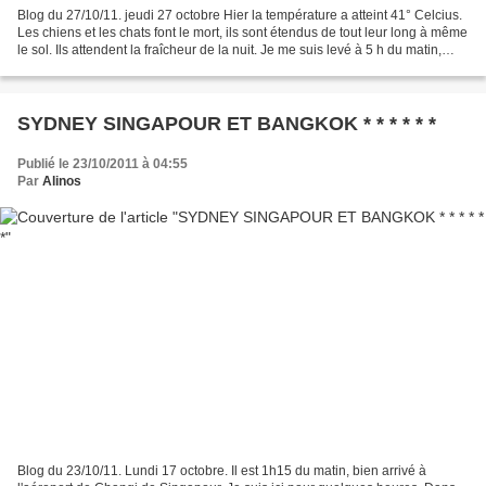
Blog du 27/10/11. jeudi 27 octobre Hier la température a atteint 41° Celcius.
Les chiens et les chats font le mort, ils sont étendus de tout leur long à même
le sol. Ils attendent la fraîcheur de la nuit. Je me suis levé à 5 h du matin,
heure de coucher...
SYDNEY SINGAPOUR ET BANGKOK * * * * * *
Publié le 23/10/2011 à 04:55
Par
Alinos
Blog du 23/10/11. Lundi 17 octobre. Il est 1h15 du matin, bien arrivé à