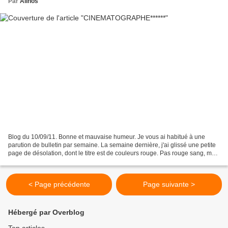
Par
Alinos
Blog du 10/09/11. Bonne et mauvaise humeur. Je vous ai habitué à une
parution de bulletin par semaine. La semaine dernière, j'ai glissé une petite
page de désolation, dont le titre est de couleurs rouge. Pas rouge sang, mais
rouge tout de même. Je n'étais...
< Page précédente
Page suivante >
Hébergé par Overblog