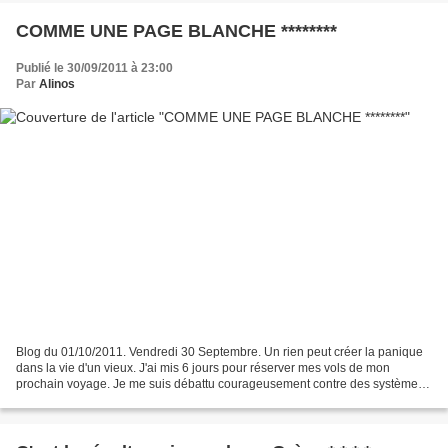
COMME UNE PAGE BLANCHE ********
Publié le 30/09/2011 à 23:00
Par
Alinos
Blog du 01/10/2011. Vendredi 30 Septembre. Un rien peut créer la panique
dans la vie d'un vieux. J'ai mis 6 jours pour réserver mes vols de mon
prochain voyage. Je me suis débattu courageusement contre des systèmes
de sécurité des compagnies aériennes....