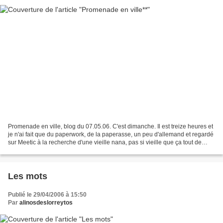
Promenade en ville, blog du 07.05.06. C'est dimanche. Il est treize heures et
je n'ai fait que du paperwork, de la paperasse, un peu d'allemand et regardé
sur Meetic à la recherche d'une vieille nana, pas si vieille que ça tout de
même. Je me suis aussi...
Les mots
Publié le 29/04/2006 à 15:50
Par
alinosdeslorreytos