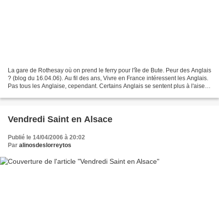
La gare de Rothesay où on prend le ferry pour l'île de Bute. Peur des Anglais
? (blog du 16.04.06). Au fil des ans, Vivre en France intéressent les Anglais.
Pas tous les Anglaise, cependant. Certains Anglais se sentent plus à l'aise
en Espagne où ils...
Vendredi Saint en Alsace
Publié le 14/04/2006 à 20:02
Par
alinosdeslorreytos