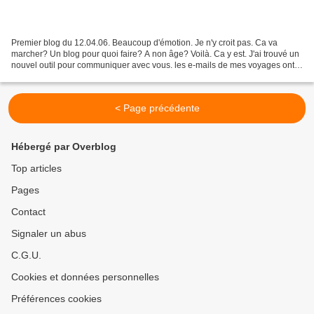
Premier blog du 12.04.06. Beaucoup d'émotion. Je n'y croit pas. Ca va
marcher? Un blog pour quoi faire? A non âge? Voilà. Ca y est. J'ai trouvé un
nouvel outil pour communiquer avec vous. les e-mails de mes voyages ont
été largement dispersés, livrés...
< Page précédente
Hébergé par Overblog
Top articles
Pages
Contact
Signaler un abus
C.G.U.
Cookies et données personnelles
Préférences cookies