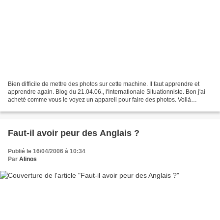
Bien difficile de mettre des photos sur cette machine. Il faut apprendre et
apprendre again. Blog du 21.04.06., l'Internationale Situationniste. Bon j'ai
acheté comme vous le voyez un appareil pour faire des photos. Voilà
pratiquement 30 ans que je n'ai...
Faut-il avoir peur des Anglais ?
Publié le 16/04/2006 à 10:34
Par
Alinos