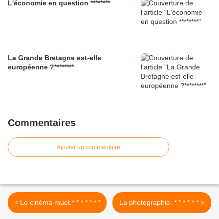
L'économie en question ********
La Grande Bretagne est-elle
européenne ?********
Commentaires
Ajouter un commentaire
< Le cinéma muet.* * * * * * *
La photographie. * * * * * * >