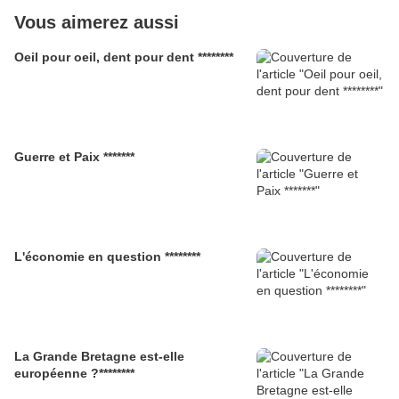
Vous aimerez aussi
Oeil pour oeil, dent pour dent ********
Guerre et Paix *******
L'économie en question ********
La Grande Bretagne est-elle
européenne ?********