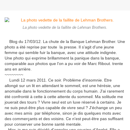
La photo vedette de la faillite de Lehman Brothers.
Blog du 17/03/12. La chute de la Banque Lehman Brother. Une
photo a été reprise par toute la presse. Il s'agit d'une jeune
femme qui semble fuir la banque, avec une attitude indignée.
Une photo qui exprime brillamment la panique dans la banque,
comparable aux photos que l'on a pu voir de Marc Ribout. trente
ans en arrière.
~~~~~~~~
Lundi 12 mars 2011. Ce soir. Problème d'insomnie. Etre
allongé sur un lit en attendant le sommeil, est une hérésie, une
anomalie dans le fonctionnement du corps humain. J'ai rarement
été confronté à cette à cette attente du sommeil. Ma solitude me
jouerait des tours ? Vivre seul est un luxe réservé à certains. Je
ne suis peut-être plus capable de vivre seul ? J'échange un peu
avec mes amis par téléphone, sinon je dis quelques mots avec
des commerçants et des voisins. Ce n'est peut-être pas suffisant
pour conserver une bonne santé mentale.
Hier, je me suis décidé d'appeler une cousine d'Anglet. Elle a