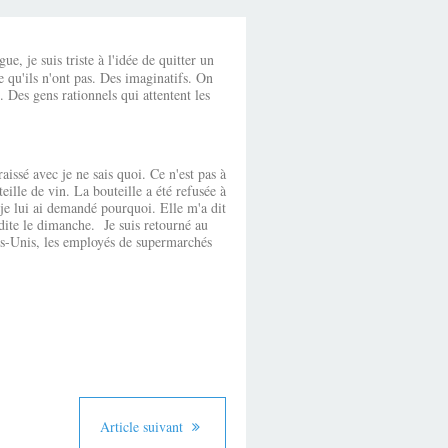
, je suis triste à l'idée de quitter un
 qu'ils n'ont pas. Des imaginatifs. On
. Des gens rationnels qui attentent les
ssé avec je ne sais quoi. Ce n'est pas à
ille de vin. La bouteille a été refusée à
 je lui ai demandé pourquoi. Elle m'a dit
rdite le dimanche. Je suis retourné au
tats-Unis, les employés de supermarchés
Article suivant