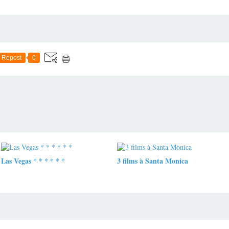
Repost
0
Las Vegas * * * * * *
3 films à Santa Monica