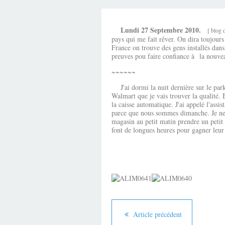
Lundi 27 Septembre 2010.
[ blog 
pays qui me fait rêver. On dira toujours
France on trouve des gens installés dans 
preuves pou faire confiance à la nouveau
~~~~~~
J'ai dormi la nuit dernière sur le park
Walmart que je vais trouver la qualité. 
la caisse automatique. J'ai appelé l'ass
parce que nous sommes dimanche. Je ne sa
magasin au petit matin prendre un petit 
font de longues heures pour gagner leu
Article précédent