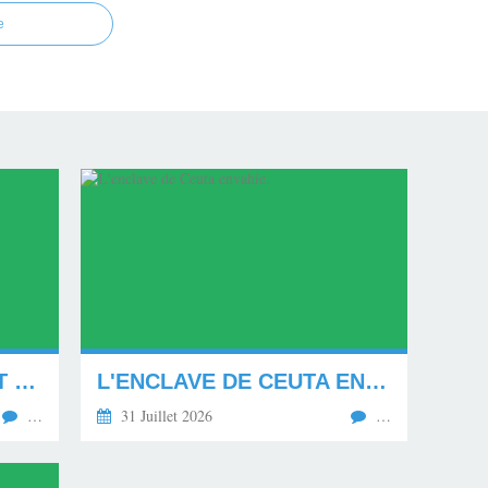
e
MON NOUVEAU CARNET D'ADRESSE.
L'ENCLAVE DE CEUTA ENVAHIE.
…
31 Juillet 2026
…