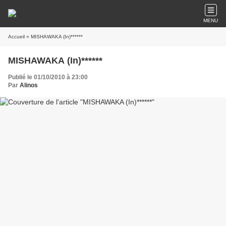
MENU
Accueil
» MISHAWAKA (In)******
MISHAWAKA (In)******
Publié le 01/10/2010 à 23:00
Par
Alinos