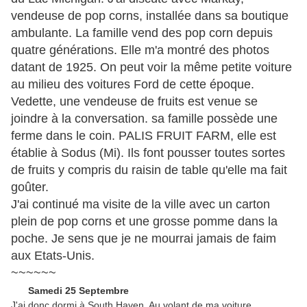
vendeuse de pop corns, installée dans sa boutique
ambulante. La famille vend des pop corn depuis
quatre générations. Elle m'a montré des photos
datant de 1925. On peut voir la même petite voiture
au milieu des voitures Ford de cette époque.
Vedette, une vendeuse de fruits est venue se
joindre à la conversation. sa famille possède une
ferme dans le coin. PALIS FRUIT FARM, elle est
établie à Sodus (Mi). Ils font pousser toutes sortes
de fruits y compris du raisin de table qu'elle ma fait
goûter.
J'ai continué ma visite de la ville avec un carton
plein de pop corns et une grosse pomme dans la
poche. Je sens que je ne mourrai jamais de faim
aux Etats-Unis.
~~~~~~
Samedi 25 Septembre
J'ai donc dormi à South Haven. Au volant de ma voiture