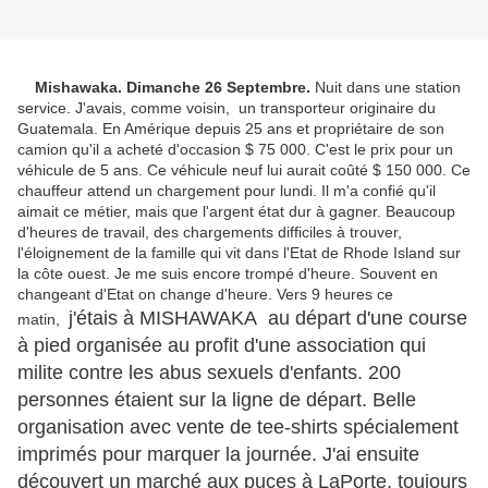
Mishawaka. Dimanche 26 Septembre.
Nuit dans une station
service. J'avais, comme voisin, un transporteur originaire du
Guatemala. En Amérique depuis 25 ans et propriétaire de son
camion qu'il a acheté d'occasion $ 75 000. C'est le prix pour un
véhicule de 5 ans. Ce véhicule neuf lui aurait coûté $ 150 000. Ce
chauffeur attend un chargement pour lundi. Il m'a confié qu'il
aimait ce métier, mais que l'argent état dur à gagner. Beaucoup
d'heures de travail, des chargements difficiles à trouver,
l'éloignement de la famille qui vit dans l'Etat de Rhode Island sur
la côte ouest. Je me suis encore trompé d'heure. Souvent en
changeant d'Etat on change d'heure. Vers 9 heures ce
j'étais à MISHAWAKA au départ d'une course
matin,
à pied organisée au profit d'une association qui
milite contre les abus sexuels d'enfants. 200
personnes étaient sur la ligne de départ. Belle
organisation avec vente de tee-shirts spécialement
imprimés pour marquer la journée. J'ai ensuite
découvert un marché aux puces à LaPorte, toujours