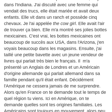
dans l'Indiana. J'ai discuté avec une femme qui
vendait des trucs, elle était mariée et avait deux
enfants. Elle vit dans un ranch et possède cinq
chevaux. Je l'ai appelée
the cow girl
. Elle avait l'air
de trouver ça bien. Elle m'a montré ses jolies bottes
mexicaines. C'est vrai, les bottes mexicaines ont
beaucoup de succès aux USA, dans l'Arizona, j'en
voyais beaucoup dans les magasins. Ensuite, j'ai
taillé une petite bavette avec un jeune vendeur de
livres qui parlait très bien le français. Il m'a
présenté un Anglais de Londres et un Américain
d'origine allemande qui parlait allemand dans sa
famille pendant qu'il était enfant. Décidément
l'Amérique ne cessera jamais de me surprendre.
Alors qu'en France on te demande tout le temps de
quel région tu viens. Ici en Amérique, on te
demande quelles sont tes origines familiales. Les
Américains sont toujours en mouvement, alors peu