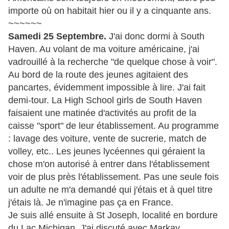
importe où on habitait hier ou il y a cinquante ans.
~~~~~~
Samedi 25 Septembre.
J'ai donc dormi à South
Haven. Au volant de ma voiture américaine, j'ai
vadrouillé à la recherche "de quelque chose à voir".
Au bord de la route des jeunes agitaient des
pancartes, évidemment impossible à lire. J'ai fait
demi-tour. La High School girls de South Haven
faisaient une matinée d'activités au profit de la
caisse "sport" de leur établissement. Au programme
: lavage des voiture, vente de sucrerie, match de
volley, etc.. Les jeunes lycéennes qui géraient la
chose m'on autorisé à entrer dans l'établissement
voir de plus près l'établissement. Pas une seule fois
un adulte ne m'a demandé qui j'étais et à quel titre
j'étais là. Je n'imagine pas ça en France.
Je suis allé ensuite à St Joseph, localité en bordure
du Lac Michigan. J'ai discuté avec Markay,