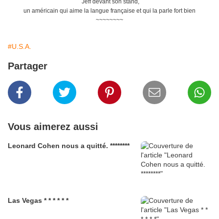
Jeff devant son stand,
un américain qui aime la langue française et qui la parle fort bien
~~~~~~~~
#U.S.A.
Partager
Vous aimerez aussi
Leonard Cohen nous a quitté. ********
Las Vegas * * * * * *