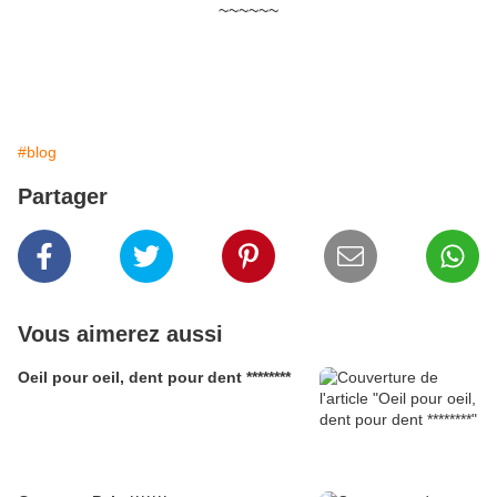
~~~~~~
#blog
Partager
Vous aimerez aussi
Oeil pour oeil, dent pour dent ********