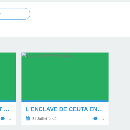
e
MON NOUVEAU CARNET D'ADRESSE.
L'ENCLAVE DE CEUTA ENVAHIE.
…
31 Juillet 2026
…