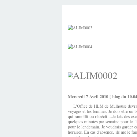
Mercredi 7 Avril 2010 [ blog du 10.
L'Office de HLM de Mulhouse devrait me
voyages et les femmes. Je dois être un br
qui ramollit ou rétrécit....Je fais des e
quelques minutes par semaine pour le li
pour le lendemain. Je voudrais garder ce
horaires. En cas d'absence, ils me le fa