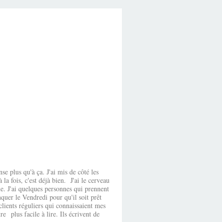
plus qu'à ça. J'ai mis de côté les
la fois, c'est déjà bien. J'ai le cerveau
ile. J'ai quelques personnes qui prennent
quer le Vendredi pour qu'il soit prêt
lients réguliers qui connaissaient mes
e plus facile à lire. Ils écrivent de