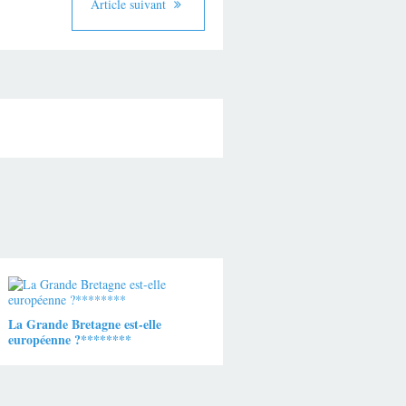
Article suivant
La Grande Bretagne est-elle
européenne ?********