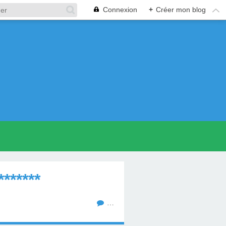
Connexion
+
Créer mon blog
*****
…