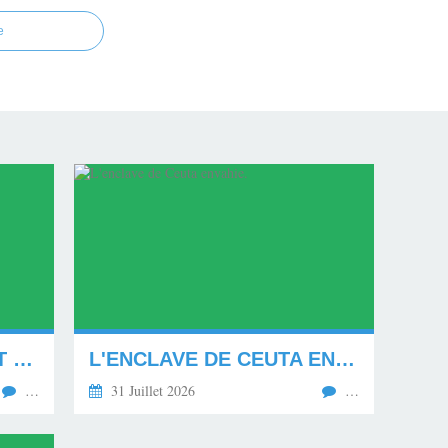
e
MON NOUVEAU CARNET D'ADRESSE.
L'ENCLAVE DE CEUTA ENVAHIE.
…
31 Juillet 2026
…