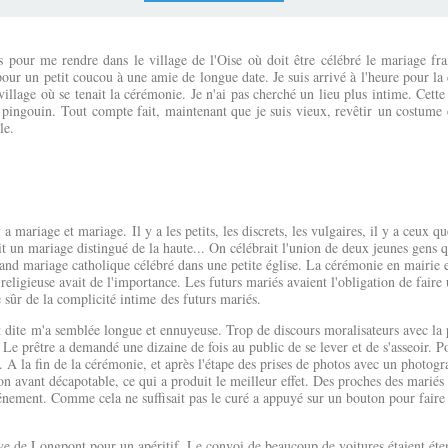
s pour me rendre dans le village de l'Oise où doit être célébré le mariage fr
pour un petit coucou à une amie de longue date. Je suis arrivé à l'heure pour 
 village où se tenait la cérémonie. Je n'ai pas cherché un lieu plus intime. Cett
n pingouin. Tout compte fait, maintenant que je suis vieux, revêtir un costume
ble.
iage et mariage. Il y a les petits, les discrets, les vulgaires, il y a ceux que 
it un mariage distingué de la haute... On célébrait l'union de deux jeunes gens qu
and mariage catholique célébré dans une petite église. La cérémonie en mairie e
eligieuse avait de l'importance. Les futurs mariés avaient l'obligation de fair
e sûr de la complicité intime des futurs mariés.
te m'a semblée longue et ennuyeuse. Trop de discours moralisateurs avec la
. Le prêtre a demandé une dizaine de fois au public de se lever et de s'asseoir. 
.. A la fin de la cérémonie, et après l'étape des prises de photos avec un photogr
ion avant décapotable, ce qui a produit le meilleur effet. Des proches des mariés
vénement. Comme cela ne suffisait pas le curé a appuyé sur un bouton pour faire
Longpont pour un apéritif. Le convoi de beaucoup de voitures étaient étendu