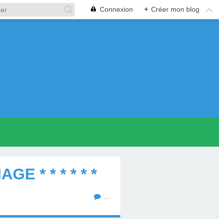
Connexion
+
Créer mon blog
 * * * * * *
…