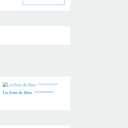
Les Fous de Dieu. **********