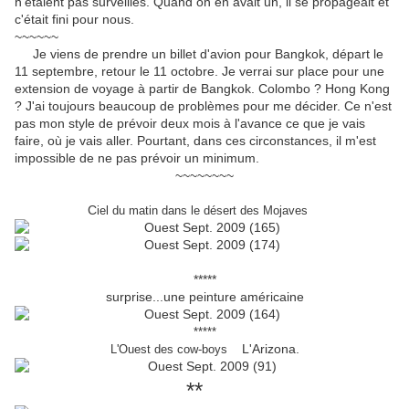
n'étaient pas surveillés. Quand on en avait un, il se propageait et
c'était fini pour nous.
~~~~~~
Je viens de prendre un billet d'avion pour Bangkok, départ le
11 septembre, retour le 11 octobre. Je verrai sur place pour une
extension de voyage à partir de Bangkok. Colombo ? Hong Kong
? J'ai toujours beaucoup de problèmes pour me décider. Ce n'est
pas mon style de prévoir deux mois à l'avance ce que je vais
faire, où je vais aller. Pourtant, dans ces circonstances, il m'est
impossible de ne pas prévoir un minimum.
~~~~~~~~
C
iel du matin dans le désert des Mojaves
*****
surprise...une peinture américaine
*****
L'Arizona.
L'Ouest des cow-boys
**