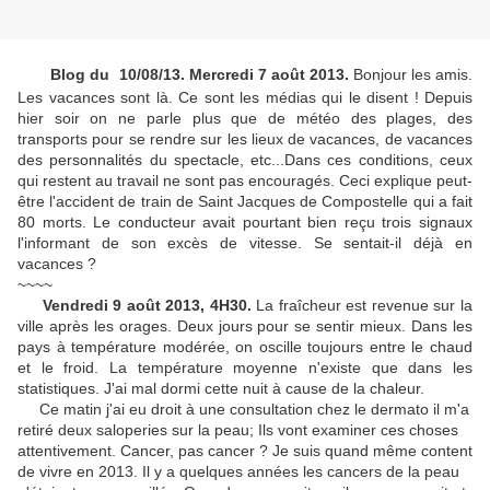
Blog du 10/08/13. Mercredi 7 août 2013.
Bonjour les amis.
Les vacances sont là. Ce sont les médias qui le disent ! Depuis
hier soir on ne parle plus que de météo des plages, des
transports pour se rendre sur les lieux de vacances, de vacances
des personnalités du spectacle, etc...Dans
ces conditions, ceux
qui restent au travail ne sont pas encouragés. Ceci explique peut-
être l'accident de train de Saint Jacques de Compostelle qui a fait
80 morts. Le conducteur avait pourtant bien reçu trois signaux
l'informant de son excès de vitesse. Se sentait-il déjà en
vacances ?
~~~~
Vendredi 9 août 2013, 4H30.
La fraîcheur est revenue sur la
ville après les orages. Deux jours pour se sentir mieux. Dans les
pays à température modérée, on oscille toujours entre le chaud
et le froid. La température moyenne n'existe que dans les
statistiques. J'ai mal dormi cette nuit à cause de la chaleur.
Ce matin j'ai eu droit à une consultation chez le dermato il m'a
retiré deux saloperies sur la peau; Ils vont examiner ces choses
attentivement. Cancer, pas cancer ? Je suis quand même content
de vivre en 2013. Il y a quelques années les cancers de la peau