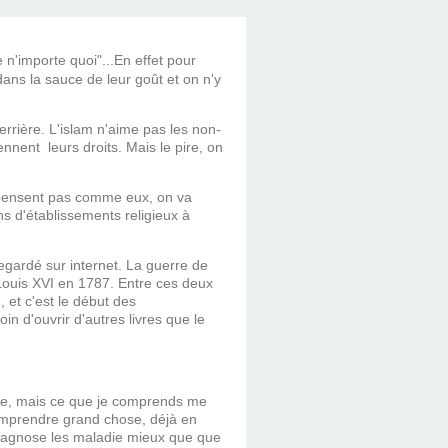
 n'importe quoi"...En effet pour
 dans la sauce de leur goût et on n'y
errière.
L'islam n'aime pas les non-
nnent leurs droits. Mais le pire, on
 pensent pas comme eux, on va
s d'établissements religieux à
gardé sur internet. La guerre de
Louis XVI en 1787. Entre ces deux
, et c'est le début des
n d'ouvrir d'autres livres que le
rie, mais ce que je comprends me
comprendre grand chose, déjà en
 diagnose les maladie mieux que que