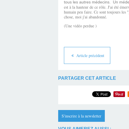
tous les autres médecins. Un médeci
est à la hauteur de ce rôle. J'ai été éme
humain peu faire. Ce sont toujours les
chose, moi j'ai abandonné.
(Une vidéo perdue )
Article précédent
PARTAGER CET ARTICLE
S'inscrire à la newsletter
VOUS AIMEREZ AUSSI :