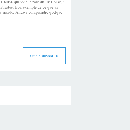
qui joue le rôle du Dr House, il
h Laurie
 contrastée. Bon exemple de ce que un
 de merde. Allez-y comprendre quelque
Article suivant