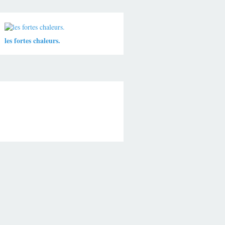
les fortes chaleurs.