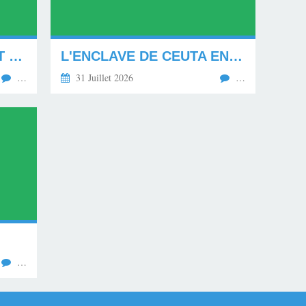
MON NOUVEAU CARNET D'ADRESSE.
L'ENCLAVE DE CEUTA ENVAHIE.
…
31 Juillet 2026
…
…