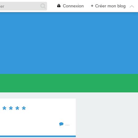
Connexion
+
Créer mon blog
 * * *
…