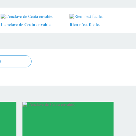
L'enclave de Ceuta envahie.
Rien n'est facile.
e