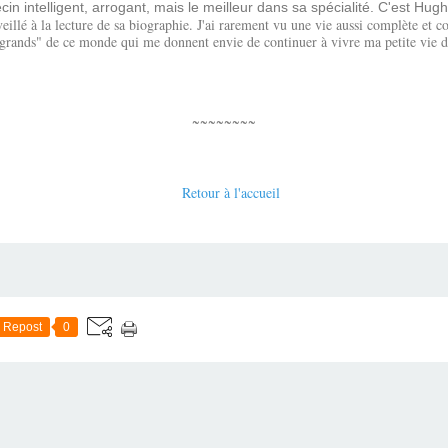
n intelligent, arrogant, mais le meilleur dans sa spécialité. C'est Hug
rveillé à la lecture de sa biographie. J'ai rarement vu une vie aussi complète et
 "grands" de ce monde qui me donnent envie de continuer à vivre ma petite vie
~~~~~~~~
Retour à l'accueil
Repost
0