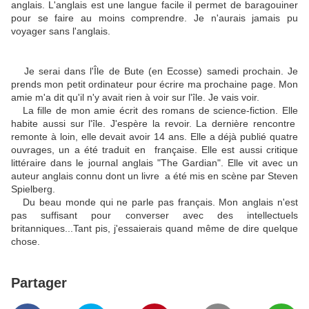
anglais. L'anglais est une langue facile il permet de baragouiner
pour se faire au moins comprendre. Je n'aurais jamais pu
voyager sans l'anglais.
Je serai dans l'Île de Bute (en Ecosse) samedi prochain. Je
prends mon petit ordinateur pour écrire ma prochaine page. Mon
amie m'a dit qu'il n'y avait rien à voir sur l'île. Je vais voir.
La fille de mon amie écrit des romans de science-fiction. Elle
habite aussi sur l'île. J'espère la revoir. La dernière rencontre
remonte à loin, elle devait avoir 14 ans. Elle a déjà publié quatre
ouvrages, un a été traduit en française. Elle est aussi critique
littéraire dans le journal anglais "The Gardian".
Elle vit avec un
auteur anglais connu dont un livre a été mis en scène par Steven
Spielberg.
Du beau monde qui ne parle pas français. Mon anglais n'est
pas suffisant pour converser avec des intellectuels
britanniques...Tant pis, j'essaierais quand même de dire quelque
chose.
Partager