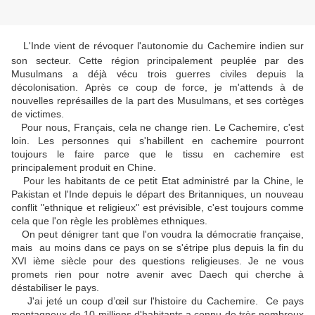
L'Inde vient de révoquer l'autonomie du Cachemire indien sur
son secteur. Cette région principalement peuplée par des
Musulmans a déjà vécu trois guerres civiles depuis la
décolonisation. Après ce coup de force, je m'attends à de
nouvelles représailles de la part des Musulmans, et ses cortèges
de victimes.
Pour nous, Français, cela ne change rien. Le Cachemire, c'est
loin. Les personnes qui s'habillent en cachemire pourront
toujours le faire parce que le tissu en cachemire est
principalement produit en Chine.
Pour les habitants de ce petit Etat administré par la Chine, le
Pakistan et l'Inde depuis le départ des Britanniques, un nouveau
conflit "ethnique et religieux" est prévisible, c'est toujours comme
cela que l'on règle les problèmes ethniques.
On peut dénigrer tant que l'on voudra la démocratie française,
mais au moins dans ce pays on se s'étripe plus depuis la fin du
XVI ième siècle pour des questions religieuses. Je ne vous
promets rien pour notre avenir avec Daech qui cherche à
déstabiliser le pays.
J'ai jeté un coup d’œil sur l'histoire du Cachemire. Ce pays
montagneux de 10 millions d'habitants a connu de très nombreux