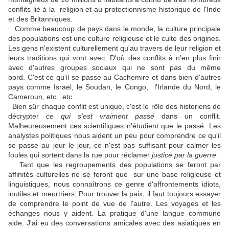
conflits lié à la religion et au protectionnisme historique de l'Inde
et des Britanniques.
Comme beaucoup de pays dans le monde, la culture principale
des populations est une culture religieuse et le culte des origines.
Les gens n'existent culturellement qu'au travers de leur religion et
leurs traditions qui vont avec. D'où des conflits à n'en plus finir
avec d'autres groupes sociaux qui ne sont pas du même
bord. C'est ce qu'il se passe au Cachemire et dans bien d'autres
pays comme Israël, le Soudan, le Congo, l'Irlande du Nord, le
Cameroun, etc...etc...
Bien sûr chaque conflit est unique, c'est le rôle des historiens de
décrypter
ce qui s'est vraiment passé
dans un conflit.
Malheureusement ces scientifiques n'étudient que le passé. Les
analystes politiques nous aident un peu pour comprendre ce qu'il
se passe au jour le jour, ce n'est pas suffisant pour calmer les
foules qui sortent dans la rue pour réclamer
justice par la guerre.
Tant que les regroupements des populations se feront par
affinités culturelles ne se feront que sur une base religieuse et
linguistiques, nous connaîtrons ce genre d'affrontements idiots,
inutiles et meurtriers. Pour trouver la paix, il faut toujours essayer
de comprendre le point de vue de l'autre. Les voyages et les
échanges nous y aident. La pratique d'une langue commune
aide. J'ai eu des conversations amicales avec des asiatiques en