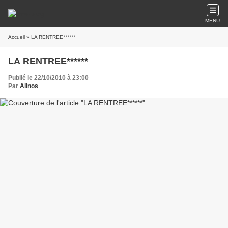
MENU
Accueil
» LA RENTREE******
LA RENTREE******
Publié le 22/10/2010 à 23:00
Par
Alinos