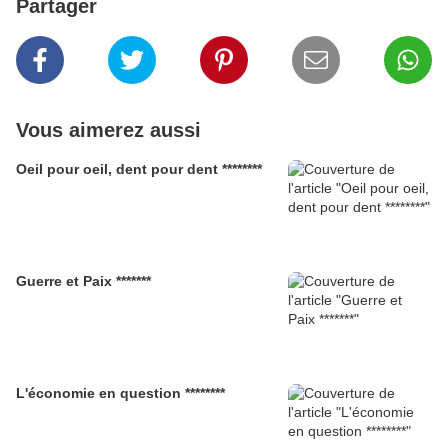
Partager
Vous aimerez aussi
Oeil pour oeil, dent pour dent ********
Guerre et Paix *******
L'économie en question ********