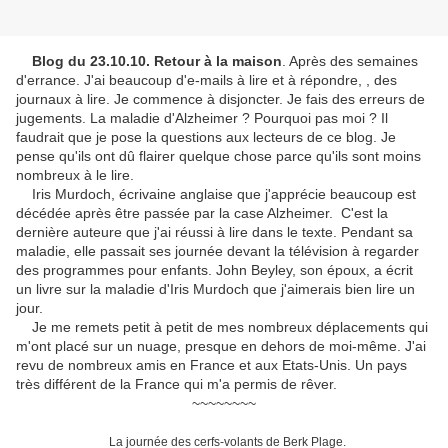
Blog du 23.10.10. Retour à la maison
. Après des semaines
d'errance. J'ai beaucoup d'e-mails à lire et à répondre, , des
journaux à lire. Je commence à disjoncter. Je fais des erreurs de
jugements. La maladie d'Alzheimer ? Pourquoi pas moi ? Il
faudrait que je pose la questions aux lecteurs de ce blog. Je
pense qu'ils ont dû flairer quelque chose parce qu'ils sont moins
nombreux à le lire.
Iris Murdoch, écrivaine anglaise que j'apprécie beaucoup est
décédée après être passée par la case Alzheimer. C'est la
dernière auteure que j'ai réussi à lire dans le texte. Pendant sa
maladie, elle passait ses journée devant la télévision à regarder
des programmes pour enfants. John Beyley, son époux, a écrit
un livre sur la maladie d'Iris Murdoch que j'aimerais bien lire un
jour.
Je me remets petit à petit de mes nombreux déplacements qui
m'ont placé sur un nuage, presque en dehors de moi-même. J'ai
revu de nombreux amis en France et aux Etats-Unis. Un pays
très différent de la France qui m'a permis de rêver.
~~~~~~~~
La journée des cerfs-volants de Berk Plage.