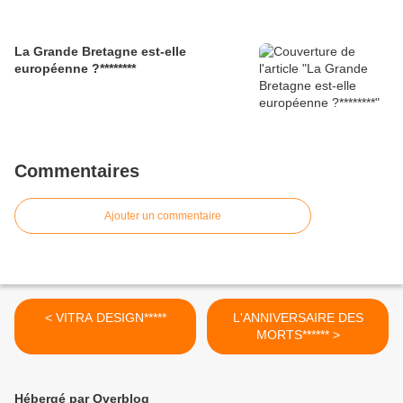
La Grande Bretagne est-elle
européenne ?********
Commentaires
Ajouter un commentaire
< VITRA DESIGN*****
L'ANNIVERSAIRE DES
MORTS****** >
Hébergé par Overblog