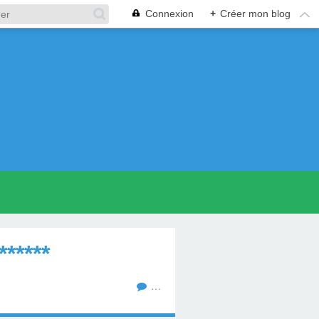
Connexion
+
Créer mon blog
*****
…