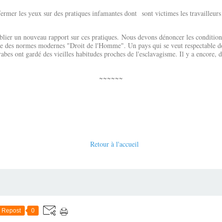
fermer les yeux sur des pratiques infamantes dont sont victimes les travailleur
 un nouveau rapport sur ces pratiques. Nous devons dénoncer les conditions 
aîne des normes modernes "Droit de l'Homme". Un pays qui se veut respectable do
abes ont gardé des vieilles habitudes proches de l'esclavagisme. Il y a encore, 
~~~~~~
Retour à l'accueil
Repost
0