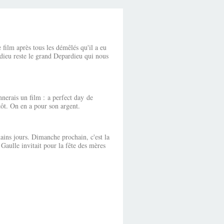
film après tous les démêlés qu'il a eu
ardieu reste le grand Depardieu qui nous
onnerais un film : a perfect day de
tôt. On en a pour son argent.
ains jours. Dimanche prochain, c'est la
 Gaulle invitait pour la fête des mères