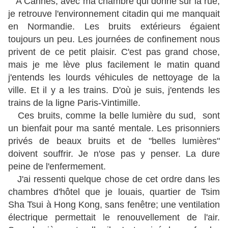
A Cannes, avec ma chambre qui donne sur la rue,
je retrouve l'environnement citadin qui me manquait
en Normandie. Les bruits extérieurs égaient
toujours un peu. Les journées de confinement nous
privent de ce petit plaisir. C'est pas grand chose,
mais je me lève plus facilement le matin quand
j'entends les lourds véhicules de nettoyage de la
ville. Et il y a les trains. D'où je suis, j'entends les
trains de la ligne Paris-Vintimille.
Ces bruits, comme la belle lumière du sud, sont
un bienfait pour ma santé mentale. Les prisonniers
privés de beaux bruits et de "belles lumières"
doivent souffrir. Je n'ose pas y penser. La dure
peine de l'enfermement.
J'ai ressenti quelque chose de cet ordre dans les
chambres d'hôtel que je louais, quartier de Tsim
Sha Tsui à Hong Kong, sans fenêtre; une ventilation
électrique permettait le renouvellement de l'air.