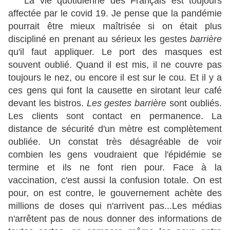
La vie quotidienne des Français est toujours
affectée par le covid 19. Je pense que la pandémie
pourrait être mieux maîtrisée si on était plus
discipliné en prenant au sérieux les gestes
barrière
qu'il faut appliquer.
Le port des masques est
souvent oublié. Quand il est mis, il ne couvre pas
toujours le nez, ou encore il est sur le cou. Et il y a
ces gens qui font la causette en sirotant leur café
devant les bistros.
Les gestes barrière
sont oubliés.
Les clients sont contact en permanence. La
distance de sécurité d'un mètre est complètement
oubliée. Un constat très désagréable de voir
combien les gens voudraient que l'épidémie se
termine et ils ne font rien pour. Face à la
vaccination, c'est aussi la confusion totale. On est
pour, on est contre, le gouvernement achète des
millions de doses qui n'arrivent pas...Les médias
n'arrêtent pas de nous donner des informations de