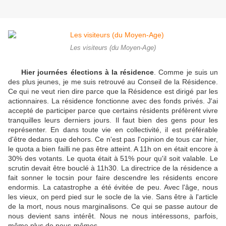
Les visiteurs (du Moyen-Age)
Hier journées élections à la résidence
. Comme je suis un
des plus jeunes, je me suis retrouvé au Conseil de la Résidence.
Ce qui ne veut rien dire parce que la Résidence est dirigé par les
actionnaires. La résidence fonctionne avec des fonds privés. J'ai
accepté de participer parce que certains résidents préfèrent vivre
tranquilles leurs derniers jours. Il faut bien des gens pour les
représenter. En dans toute vie en collectivité, il est préférable
d'être dedans que dehors. Ce n'est pas l'opinion de tous car hier,
le quota a bien failli ne pas être atteint. A 11h on en était encore à
30% des votants. Le quota était à 51% pour qu'il soit valable. Le
scrutin devait être bouclé à 11h30. La directrice de la résidence a
fait sonner le tocsin pour faire descendre les résidents encore
endormis. La catastrophe a été évitée de peu. Avec l'âge, nous
les vieux, on perd pied sur le socle de la vie. Sans être à l'article
de la mort, nous nous marginalisons. Ce qui se passe autour de
nous devient sans intérêt. Nous ne nous intéressons, parfois,
même plus de nous-mêmes.