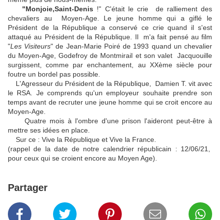
"Monjoie,Saint-Denis
!" C'était le crie de ralliement des
chevaliers au Moyen-Age. Le jeune homme qui a giflé le
Président de la République a conservé ce crie quand il s'est
attaqué au Président de la République. Il m'a fait pensé au film
"
Les Visiteurs
" de Jean-Marie Poiré de 1993 quand un chevalier
du Moyen-Age, Godefroy de Montmirail et son valet Jacquouille
surgissent, comme par enchantement, au XXème siècle pour
foutre un bordel pas possible.
L'Agresseur du Président de la République, Damien T. vit avec
le RSA. Je comprends qu'un employeur souhaite prendre son
temps avant de recruter une jeune homme qui se croit encore au
Moyen-Age.
Quatre mois à l'ombre d'une prison l'aideront peut-être à
mettre ses idées en place.
Sur ce : Vive la République et Vive la France.
(rappel de la date de notre calendrier républicain : 12/06/21,
pour ceux qui se croient encore au Moyen Age).
Partager